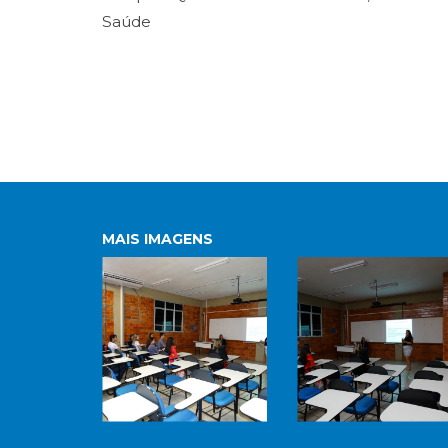
Saúde
MAIS IMAGENS