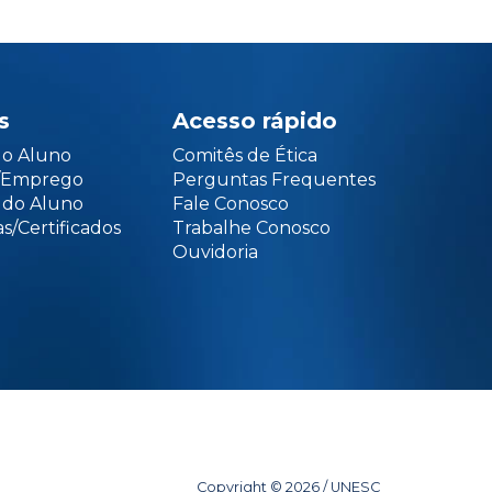
s
Acesso rápido
do Aluno
Comitês de Ética
o/Emprego
Perguntas Frequentes
 do Aluno
Fale Conosco
s/Certificados
Trabalhe Conosco
Ouvidoria
Copyright © 2026 / UNESC