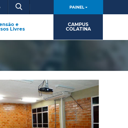
o
PAINEL
ensão e
CAMPUS
sos Livres
COLATINA