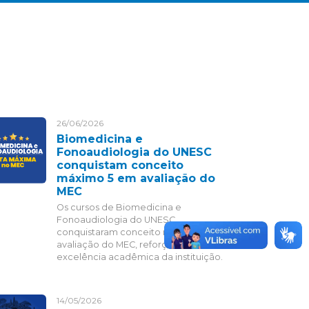
26/06/2026
Biomedicina e
Fonoaudiologia do UNESC
conquistam conceito
máximo 5 em avaliação do
MEC
Os cursos de Biomedicina e
Fonoaudiologia do UNESC
conquistaram conceito máximo 5 em
avaliação do MEC, reforçando a
excelência acadêmica da instituição.
14/05/2026