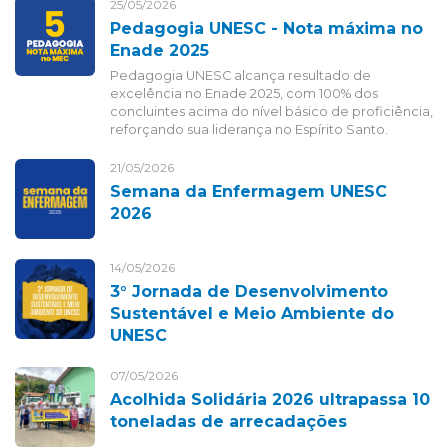
25/05/2026
Pedagogia UNESC - Nota máxima no
Enade 2025
Pedagogia UNESC alcança resultado de
excelência no Enade 2025, com 100% dos
concluintes acima do nível básico de proficiência,
reforçando sua liderança no Espírito Santo.
21/05/2026
Semana da Enfermagem UNESC
2026
14/05/2026
3° Jornada de Desenvolvimento
Sustentável e Meio Ambiente do
UNESC
07/05/2026
Acolhida Solidária 2026 ultrapassa 10
toneladas de arrecadações