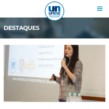
Nav
DESTAQUES