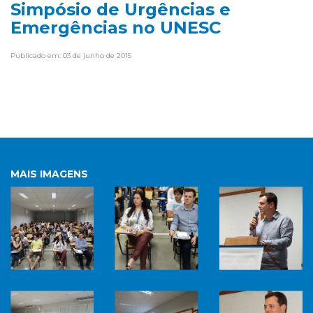
Simpósio de Urgências e
Emergências no UNESC
Publicado em: 03 de junho de 2015
MAIS IMAGENS