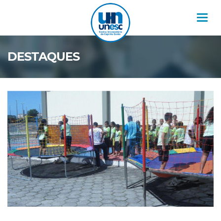
Nav
DESTAQUES