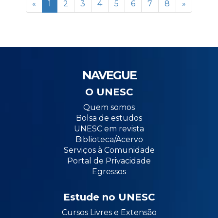
«
1
2
3
4
5
6
7
8
»
NAVEGUE
O UNESC
Quem somos
Bolsa de estudos
UNESC em revista
Biblioteca/Acervo
Serviços à Comunidade
Portal de Privacidade
Egressos
Estude no UNESC
Cursos Livres e Extensão