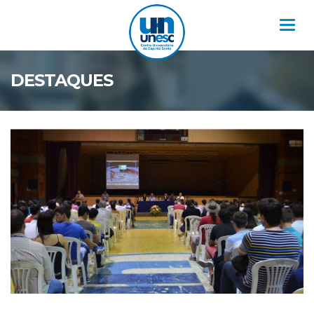
Nav
DESTAQUES