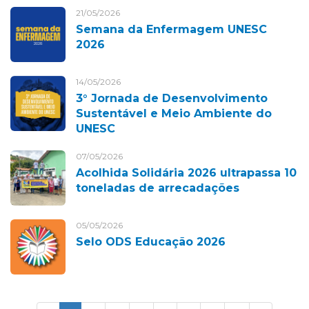
21/05/2026
Semana da Enfermagem UNESC
2026
14/05/2026
3° Jornada de Desenvolvimento
Sustentável e Meio Ambiente do
UNESC
07/05/2026
Acolhida Solidária 2026 ultrapassa 10
toneladas de arrecadações
05/05/2026
Selo ODS Educação 2026