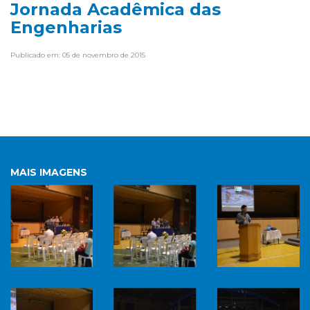
Jornada Acadêmica das
Engenharias
Publicado em: 05 de novembro de 2015
MAIS IMAGENS