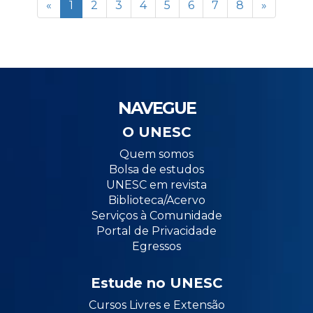
«
1
2
3
4
5
6
7
8
»
NAVEGUE
O UNESC
Quem somos
Bolsa de estudos
UNESC em revista
Biblioteca/Acervo
Serviços à Comunidade
Portal de Privacidade
Egressos
Estude no UNESC
Cursos Livres e Extensão