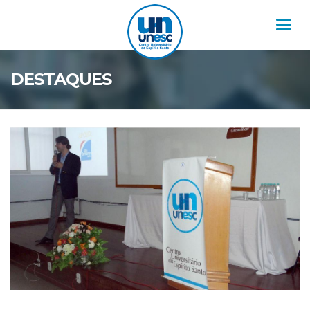
Nav
DESTAQUES