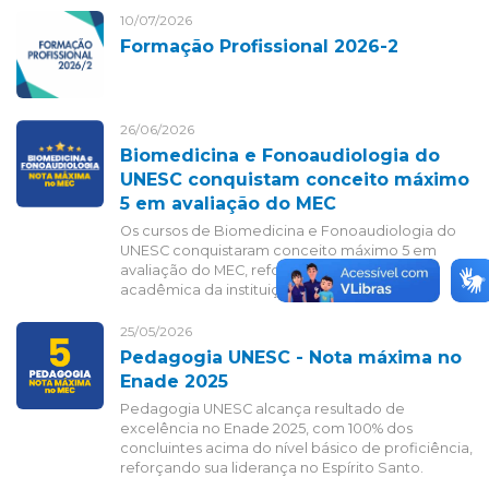
10/07/2026
Formação Profissional 2026-2
26/06/2026
Biomedicina e Fonoaudiologia do
UNESC conquistam conceito máximo
5 em avaliação do MEC
Os cursos de Biomedicina e Fonoaudiologia do
UNESC conquistaram conceito máximo 5 em
avaliação do MEC, reforçando a excelência
acadêmica da instituição.
25/05/2026
Pedagogia UNESC - Nota máxima no
Enade 2025
Pedagogia UNESC alcança resultado de
excelência no Enade 2025, com 100% dos
concluintes acima do nível básico de proficiência,
reforçando sua liderança no Espírito Santo.