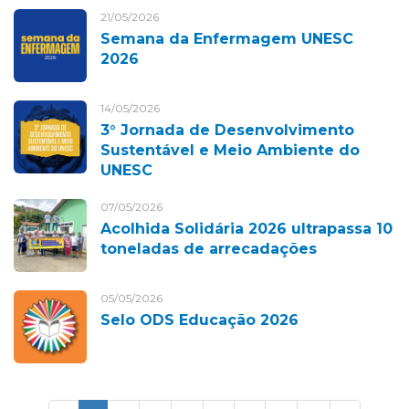
21/05/2026
Semana da Enfermagem UNESC
2026
14/05/2026
3° Jornada de Desenvolvimento
Sustentável e Meio Ambiente do
UNESC
07/05/2026
Acolhida Solidária 2026 ultrapassa 10
toneladas de arrecadações
05/05/2026
Selo ODS Educação 2026