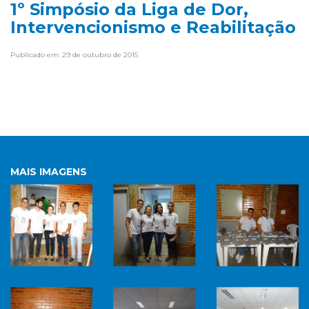
1º Simpósio da Liga de Dor,
Intervencionismo e Reabilitação
Publicado em: 29 de outubro de 2015
MAIS IMAGENS