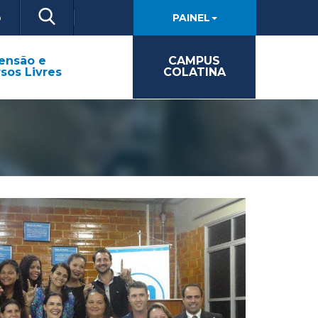
o
PAINEL
ensão e
CAMPUS
sos Livres
COLATINA