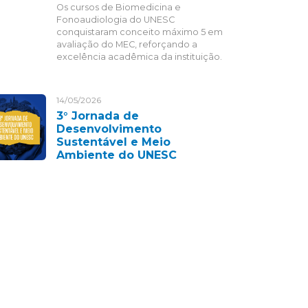
Os cursos de Biomedicina e
Fonoaudiologia do UNESC
conquistaram conceito máximo 5 em
avaliação do MEC, reforçando a
excelência acadêmica da instituição.
14/05/2026
3° Jornada de
Desenvolvimento
Sustentável e Meio
Ambiente do UNESC