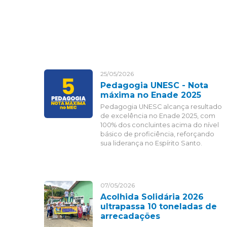
25/05/2026
Pedagogia UNESC - Nota
máxima no Enade 2025
Pedagogia UNESC alcança resultado
de excelência no Enade 2025, com
100% dos concluintes acima do nível
básico de proficiência, reforçando
sua liderança no Espírito Santo.
07/05/2026
Acolhida Solidária 2026
ultrapassa 10 toneladas de
arrecadações