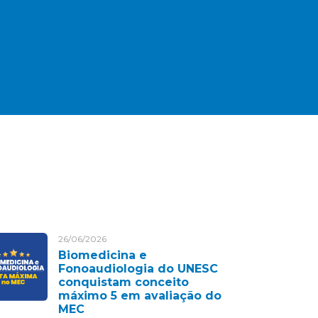
26/06/2026
Biomedicina e
Fonoaudiologia do UNESC
conquistam conceito
máximo 5 em avaliação do
MEC