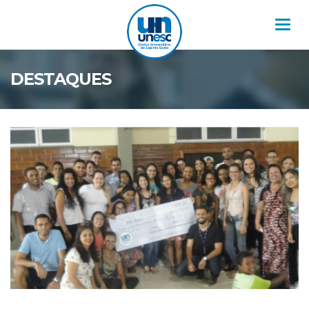
Nav
DESTAQUES