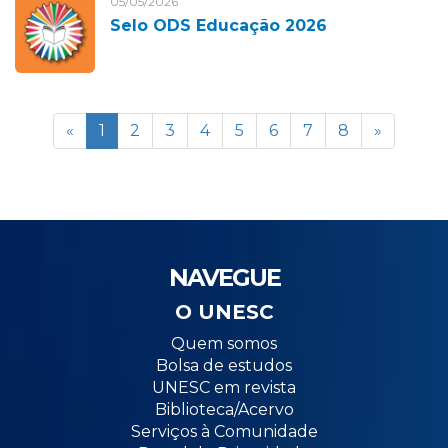
05/05/2026
Selo ODS Educação 2026
«
1
2
3
4
5
6
7
8
»
NAVEGUE
O UNESC
Quem somos
Bolsa de estudos
UNESC em revista
Biblioteca/Acervo
Serviços à Comunidade