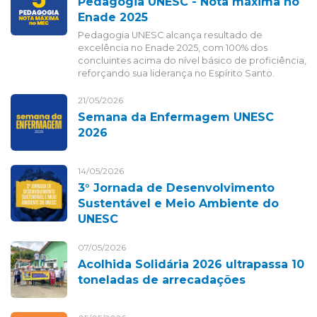
Pedagogia UNESC - Nota máxima no
Enade 2025
Pedagogia UNESC alcança resultado de
excelência no Enade 2025, com 100% dos
concluintes acima do nível básico de proficiência,
reforçando sua liderança no Espírito Santo.
21/05/2026
Semana da Enfermagem UNESC
2026
14/05/2026
3° Jornada de Desenvolvimento
Sustentável e Meio Ambiente do
UNESC
07/05/2026
Acolhida Solidária 2026 ultrapassa 10
toneladas de arrecadações