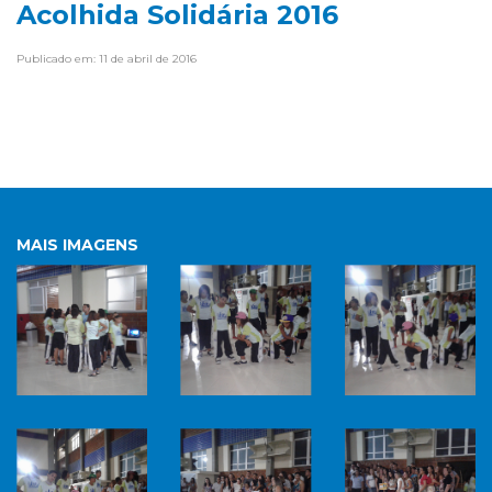
Acolhida Solidária 2016
Publicado em: 11 de abril de 2016
MAIS IMAGENS