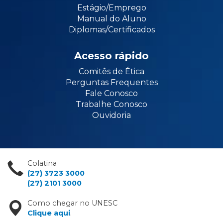
Estágio/Emprego
Manual do Aluno
Diplomas/Certificados
Acesso rápido
Comitês de Ética
Perguntas Frequentes
Fale Conosco
Trabalhe Conosco
Ouvidoria
Colatina
(27) 3723 3000
(27) 2101 3000
Como chegar no UNESC
Clique aqui
.