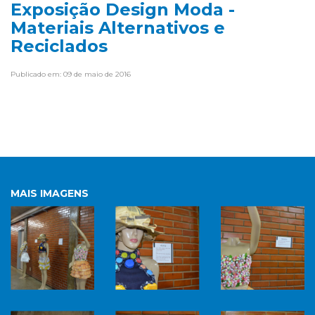
Exposição Design Moda -
Materiais Alternativos e
Reciclados
Publicado em: 09 de maio de 2016
MAIS IMAGENS