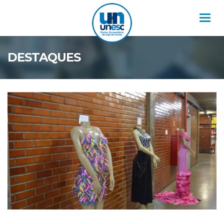
Nav
DESTAQUES