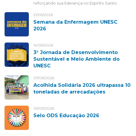
reforçando sua liderança no Espírito Santo.
21/05/2026
Semana da Enfermagem UNESC
2026
14/05/2026
3° Jornada de Desenvolvimento
Sustentável e Meio Ambiente do
UNESC
07/05/2026
Acolhida Solidária 2026 ultrapassa 10
toneladas de arrecadações
05/05/2026
Selo ODS Educação 2026