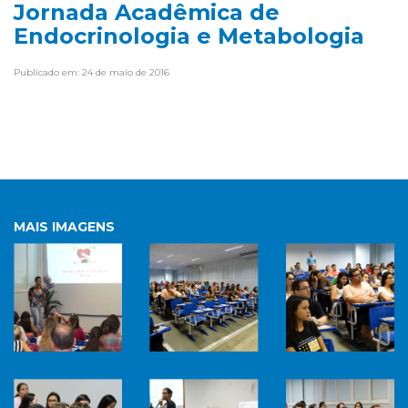
Jornada Acadêmica de
Endocrinologia e Metabologia
Publicado em: 24 de maio de 2016
MAIS IMAGENS