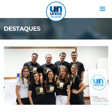
Nav
DESTAQUES