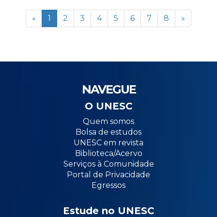
«
1
2
3
4
5
6
7
8
»
NAVEGUE
O UNESC
Quem somos
Bolsa de estudos
UNESC em revista
Biblioteca/Acervo
Serviços à Comunidade
Portal de Privacidade
Egressos
Estude no UNESC