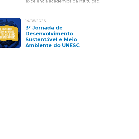
excelência acadêmica da instituição.
14/05/2026
3° Jornada de
Desenvolvimento
Sustentável e Meio
Ambiente do UNESC