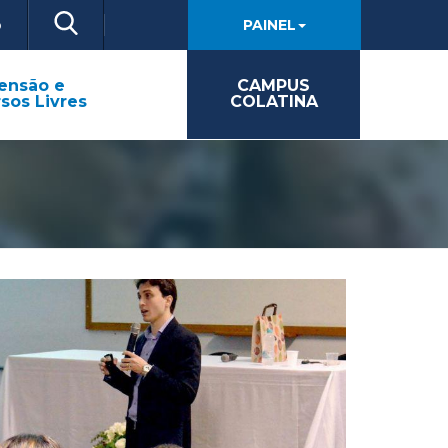
o
PAINEL
ensão e
CAMPUS
sos Livres
COLATINA