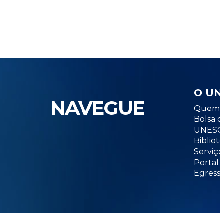
O U
NAVEGUE
Quem 
Bolsa 
UNESC
Biblio
Serviç
Portal
Egress