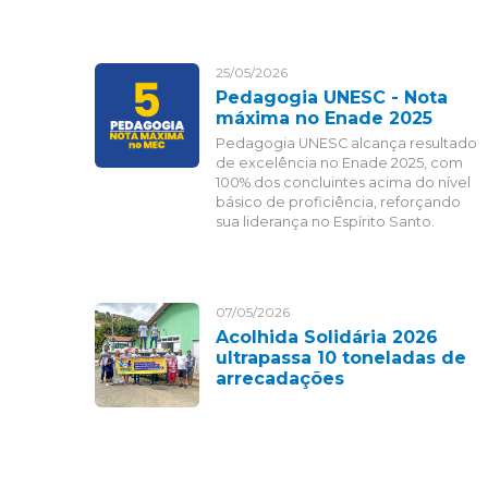
25/05/2026
Pedagogia UNESC - Nota
máxima no Enade 2025
Pedagogia UNESC alcança resultado
de excelência no Enade 2025, com
100% dos concluintes acima do nível
básico de proficiência, reforçando
sua liderança no Espírito Santo.
07/05/2026
Acolhida Solidária 2026
ultrapassa 10 toneladas de
arrecadações