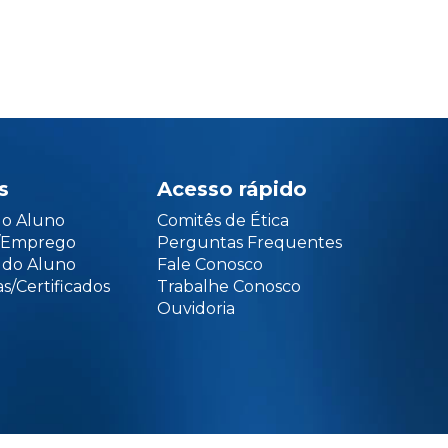
s
Acesso rápido
do Aluno
Comitês de Ética
o/Emprego
Perguntas Frequentes
 do Aluno
Fale Conosco
s/Certificados
Trabalhe Conosco
Ouvidoria