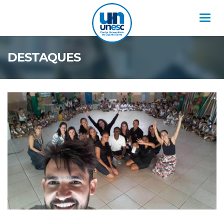
Nav
DESTAQUES