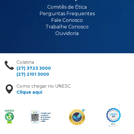
Comitês de Ética
Perguntas Frequentes
Fale Conosco
Trabalhe Conosco
Ouvidoria
Colatina
(27) 3723 3000
(27) 2101 3000
Como chegar no UNESC
Clique aqui
.