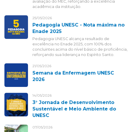
avaliação do MEC, reforçando a excelência
acadêmica da instituição.
25/05/2026
Pedagogia UNESC - Nota máxima no
Enade 2025
Pedagogia UNESC alcança resultado de
excelência no Enade 2025, com 100% dos
concluintes acima do nível básico de proficiência,
reforçando sua liderança no Espírito Santo.
21/05/2026
Semana da Enfermagem UNESC
2026
14/05/2026
3° Jornada de Desenvolvimento
Sustentável e Meio Ambiente do
UNESC
07/05/2026