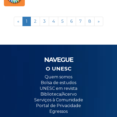
«
1
2
3
4
5
6
7
8
»
NAVEGUE
O UNESC
Quem somos
Bolsa de estudos
UNESC em revista
Biblioteca/Acervo
Serviços à Comunidade
Portal de Privacidade
Egressos