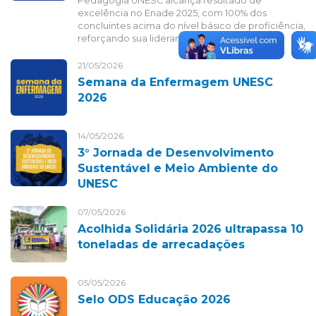
Pedagogia UNESC alcança resultado de
excelência no Enade 2025, com 100% dos
concluintes acima do nível básico de proficiência,
reforçando sua liderança no Espírito Santo.
21/05/2026
Semana da Enfermagem UNESC
2026
14/05/2026
3° Jornada de Desenvolvimento
Sustentável e Meio Ambiente do
UNESC
07/05/2026
Acolhida Solidária 2026 ultrapassa 10
toneladas de arrecadações
05/05/2026
Selo ODS Educação 2026