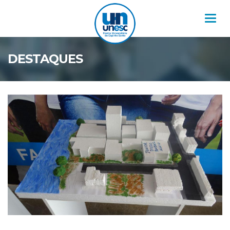
Nav
DESTAQUES