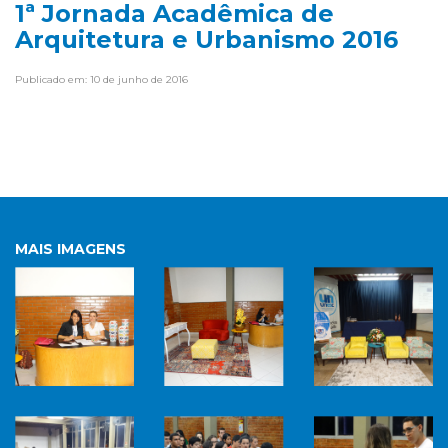
1ª Jornada Acadêmica de
Arquitetura e Urbanismo 2016
Publicado em: 10 de junho de 2016
MAIS IMAGENS