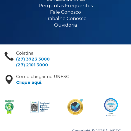
Perguntas Frequentes
Fale Conosco
Trabalhe Conosco
Ouvidoria
Colatina
(27) 3723 3000
(27) 2101 3000
Como chegar no UNESC
Clique aqui
.
Copyright © 2026 / UNESC