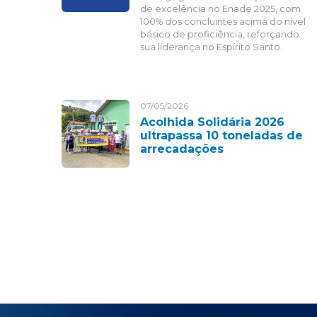
de excelência no Enade 2025, com
100% dos concluintes acima do nível
básico de proficiência, reforçando
sua liderança no Espírito Santo.
07/05/2026
Acolhida Solidária 2026
ultrapassa 10 toneladas de
arrecadações