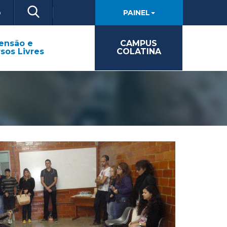
o
PAINEL
ensão e
CAMPUS
sos Livres
COLATINA