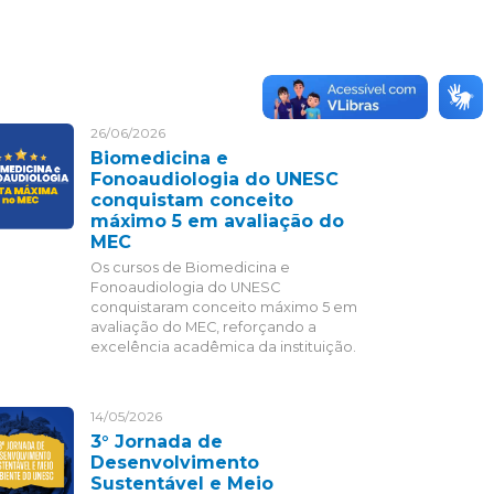
26/06/2026
Biomedicina e
Fonoaudiologia do UNESC
conquistam conceito
máximo 5 em avaliação do
MEC
Os cursos de Biomedicina e
Fonoaudiologia do UNESC
conquistaram conceito máximo 5 em
avaliação do MEC, reforçando a
excelência acadêmica da instituição.
14/05/2026
3° Jornada de
Desenvolvimento
Sustentável e Meio