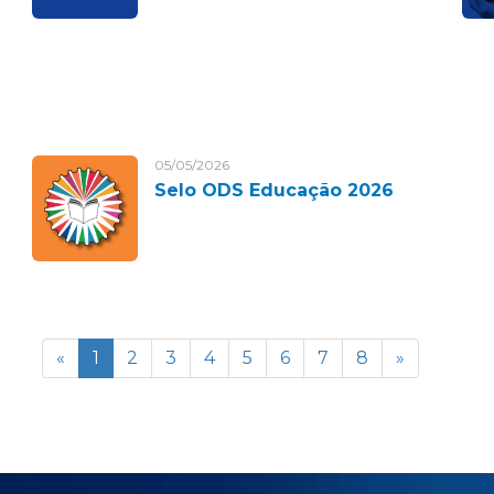
05/05/2026
Selo ODS Educação 2026
«
1
2
3
4
5
6
7
8
»