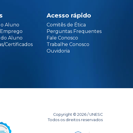
s
Acesso rápido
do Aluno
Comitês de Ética
o/Emprego
Perguntas Frequentes
 do Aluno
Fale Conosco
s/Certificados
Trabalhe Conosco
Ouvidoria
Copyright © 2026 / UNESC
Todos os direitos reservados