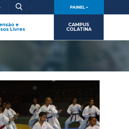
o
PAINEL
ensão e
CAMPUS
sos Livres
COLATINA