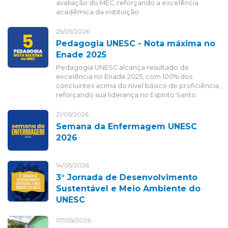
avaliação do MEC, reforçando a excelência
acadêmica da instituição.
25/05/2026
Pedagogia UNESC - Nota máxima no
Enade 2025
Pedagogia UNESC alcança resultado de
excelência no Enade 2025, com 100% dos
concluintes acima do nível básico de proficiência,
reforçando sua liderança no Espírito Santo.
21/05/2026
Semana da Enfermagem UNESC
2026
14/05/2026
3° Jornada de Desenvolvimento
Sustentável e Meio Ambiente do
UNESC
07/05/2026