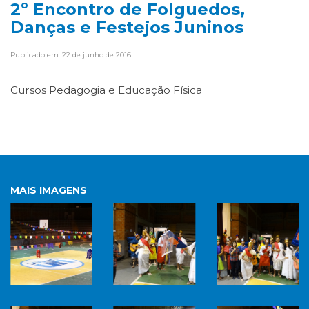
2º Encontro de Folguedos,
Danças e Festejos Juninos
Publicado em: 22 de junho de 2016
Cursos Pedagogia e Educação Física
MAIS IMAGENS