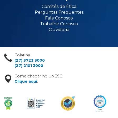
Comitês de Ética
Perguntas Frequentes
Fale Conosco
Trabalhe Conosco
Ouvidoria
Colatina
(27) 3723 3000
(27) 2101 3000
Como chegar no UNESC
Clique aqui
.