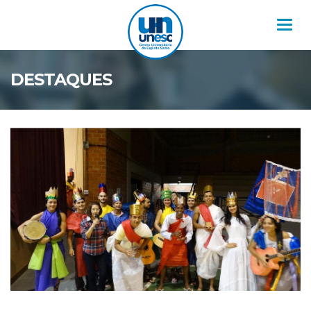
Nav
DESTAQUES