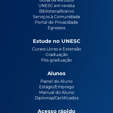
Bolsa de estudos
UNESC em revista
Biblioteca/Acervo
Serviços à Comunidade
Portal de Privacidade
Egressos
Estude no UNESC
Cursos Livres e Extensão
Graduação
Pós-graduação
Alunos
Painel do Aluno
Estágio/Emprego
Manual do Aluno
Diplomas/Certificados
Acesso rápido