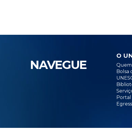
O U
NAVEGUE
Quem 
Bolsa 
UNESC
Biblio
Serviç
Portal
Egress