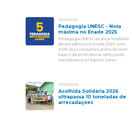
25/05/2026
Pedagogia UNESC - Nota
máxima no Enade 2025
Pedagogia UNESC alcança resultado
de excelência no Enade 2025, com
100% dos concluintes acima do nível
básico de proficiência, reforçando
sua liderança no Espírito Santo.
07/05/2026
Acolhida Solidária 2026
ultrapassa 10 toneladas de
arrecadações