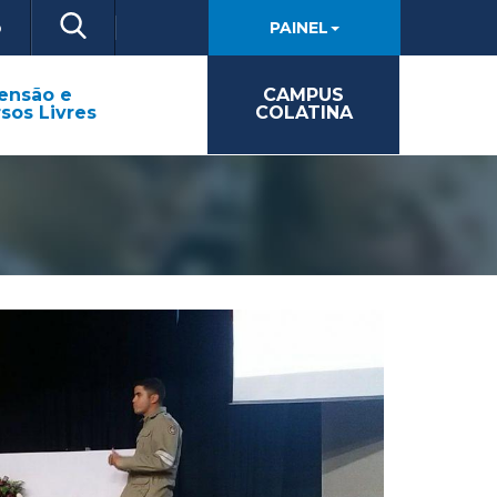
o
PAINEL
ensão e
CAMPUS
sos Livres
COLATINA