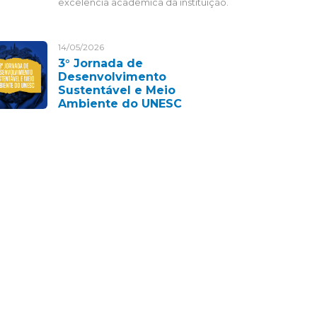
excelência acadêmica da instituição.
14/05/2026
3° Jornada de
Desenvolvimento
Sustentável e Meio
Ambiente do UNESC