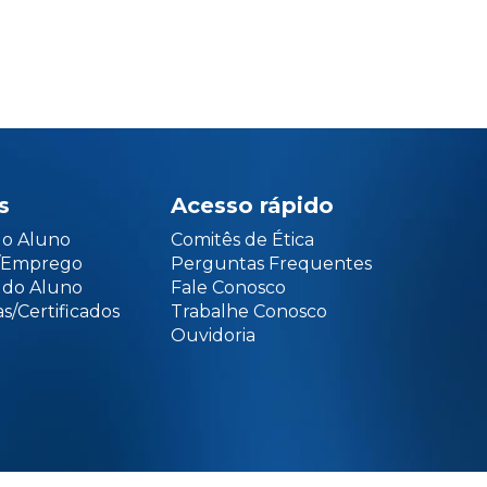
s
Acesso rápido
do Aluno
Comitês de Ética
o/Emprego
Perguntas Frequentes
 do Aluno
Fale Conosco
s/Certificados
Trabalhe Conosco
Ouvidoria