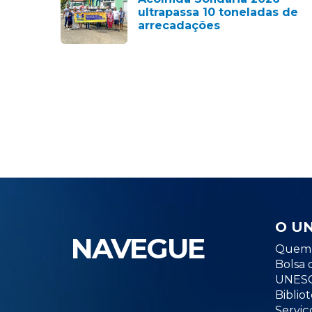
ultrapassa 10 toneladas de
arrecadações
O U
NAVEGUE
Quem 
Bolsa 
UNESC
Biblio
Serviç