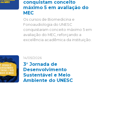
conquistam conceito
máximo 5 em avaliação do
MEC
Os cursos de Biomedicina e
Fonoaudiologia do UNESC
conquistaram conceito máximo 5 em
avaliação do MEC, reforçando a
excelência acadêmica da instituição.
14/05/2026
3° Jornada de
Desenvolvimento
Sustentável e Meio
Ambiente do UNESC