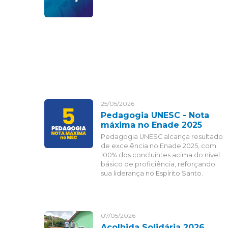
25/05/2026
Pedagogia UNESC - Nota
máxima no Enade 2025
Pedagogia UNESC alcança resultado
de excelência no Enade 2025, com
100% dos concluintes acima do nível
básico de proficiência, reforçando
sua liderança no Espírito Santo.
07/05/2026
Acolhida Solidária 2026