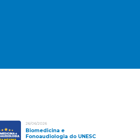
26/06/2026
Biomedicina e
Fonoaudiologia do UNESC