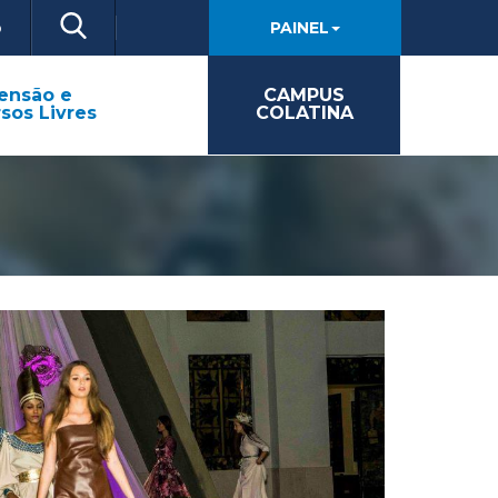
o
PAINEL
ensão e
CAMPUS
sos Livres
COLATINA