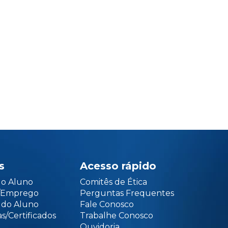
s
Acesso rápido
do Aluno
Comitês de Ética
o/Emprego
Perguntas Frequentes
 do Aluno
Fale Conosco
s/Certificados
Trabalhe Conosco
Ouvidoria