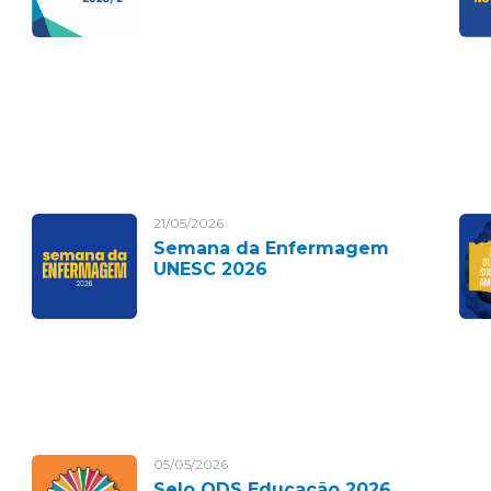
21/05/2026
Semana da Enfermagem
UNESC 2026
05/05/2026
Selo ODS Educação 2026