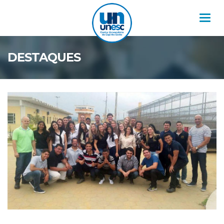
Nav
DESTAQUES