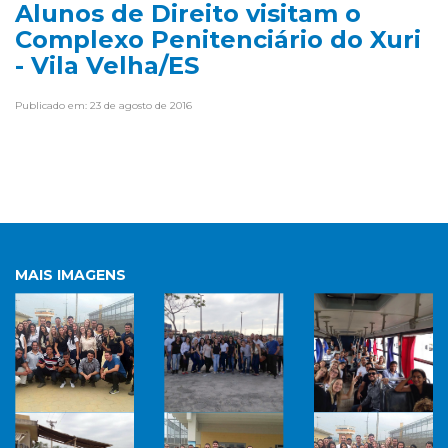
Alunos de Direito visitam o
Complexo Penitenciário do Xuri
- Vila Velha/ES
Publicado em: 23 de agosto de 2016
MAIS IMAGENS