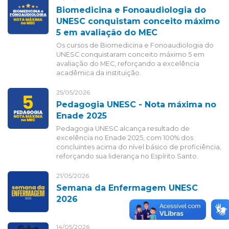
Biomedicina e Fonoaudiologia do
UNESC conquistam conceito máximo
5 em avaliação do MEC
Os cursos de Biomedicina e Fonoaudiologia do
UNESC conquistaram conceito máximo 5 em
avaliação do MEC, reforçando a excelência
acadêmica da instituição.
25/05/2026
Pedagogia UNESC - Nota máxima no
Enade 2025
Pedagogia UNESC alcança resultado de
excelência no Enade 2025, com 100% dos
concluintes acima do nível básico de proficiência,
reforçando sua liderança no Espírito Santo.
21/05/2026
Semana da Enfermagem UNESC
2026
14/05/2026