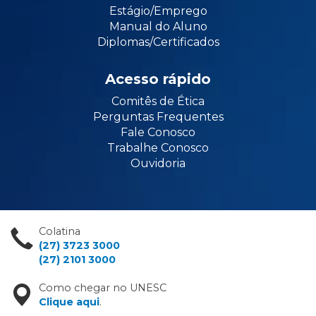
Estágio/Emprego
Manual do Aluno
Diplomas/Certificados
Acesso rápido
Comitês de Ética
Perguntas Frequentes
Fale Conosco
Trabalhe Conosco
Ouvidoria
Colatina
(27) 3723 3000
(27) 2101 3000
Como chegar no UNESC
Clique aqui
.