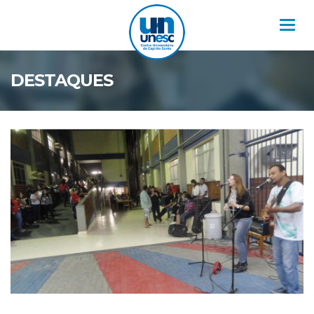
Nav
DESTAQUES