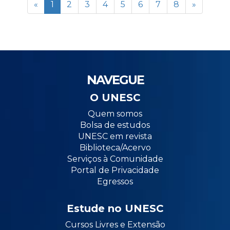
«
1
2
3
4
5
6
7
8
»
NAVEGUE
O UNESC
Quem somos
Bolsa de estudos
UNESC em revista
Biblioteca/Acervo
Serviços à Comunidade
Portal de Privacidade
Egressos
Estude no UNESC
Cursos Livres e Extensão