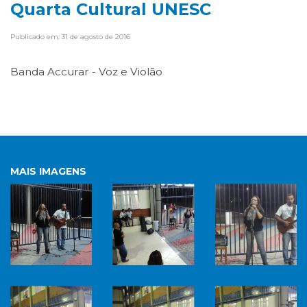
Quarta Cultural UNESC
Publicado em: 31 de agosto de 2016
Banda Accurar - Voz e Violão
MAIS IMAGENS