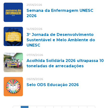
21/05/2026
Semana da Enfermagem UNESC
2026
14/05/2026
3° Jornada de Desenvolvimento
Sustentável e Meio Ambiente do
UNESC
07/05/2026
Acolhida Solidária 2026 ultrapassa 10
toneladas de arrecadações
05/05/2026
Selo ODS Educação 2026