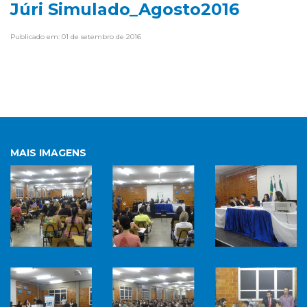
Júri Simulado_Agosto2016
Publicado em: 01 de setembro de 2016
MAIS IMAGENS