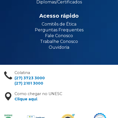
Diplomas/Certificados
Acesso rápido
Comitês de Ética
Perguntas Frequentes
Fale Conosco
Trabalhe Conosco
Ouvidoria
Colatina
(27) 3723 3000
(27) 2101 3000
Como chegar no UNESC
Clique aqui
.