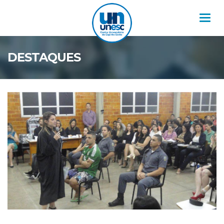
Nav
DESTAQUES