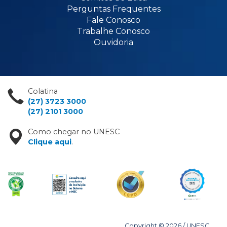
Perguntas Frequentes
Fale Conosco
Trabalhe Conosco
Ouvidoria
Colatina
(27) 3723 3000
(27) 2101 3000
Como chegar no UNESC
Clique aqui
.
Copyright © 2026 / UNESC