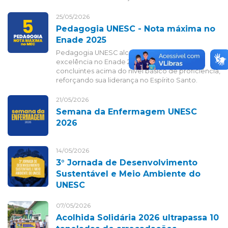
25/05/2026
Pedagogia UNESC - Nota máxima no
Enade 2025
Pedagogia UNESC alcança resultado de
excelência no Enade 2025, com 100% dos
concluintes acima do nível básico de proficiência,
reforçando sua liderança no Espírito Santo.
21/05/2026
Semana da Enfermagem UNESC
2026
14/05/2026
3° Jornada de Desenvolvimento
Sustentável e Meio Ambiente do
UNESC
07/05/2026
Acolhida Solidária 2026 ultrapassa 10