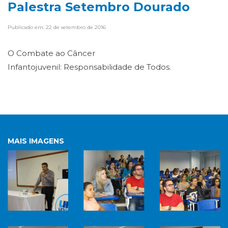
Palestra Setembro Dourado
Publicado em: 22 de setembro de 2016
O Combate ao Câncer
Infantojuvenil: Responsabilidade de Todos.
MAIS IMAGENS