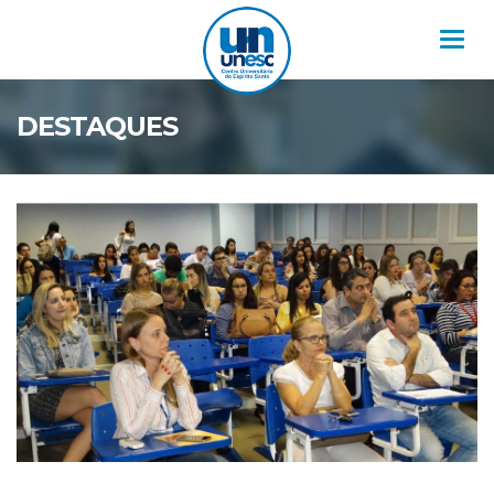
Nav
DESTAQUES