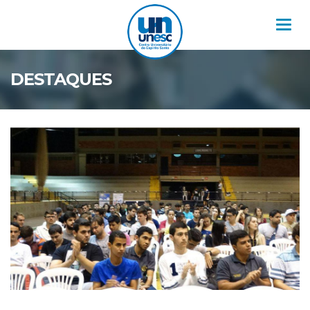
Nav
DESTAQUES