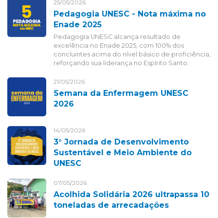
25/05/2026
Pedagogia UNESC - Nota máxima no
Enade 2025
Pedagogia UNESC alcança resultado de
excelência no Enade 2025, com 100% dos
concluintes acima do nível básico de proficiência,
reforçando sua liderança no Espírito Santo.
21/05/2026
Semana da Enfermagem UNESC
2026
14/05/2026
3° Jornada de Desenvolvimento
Sustentável e Meio Ambiente do
UNESC
07/05/2026
Acolhida Solidária 2026 ultrapassa 10
toneladas de arrecadações