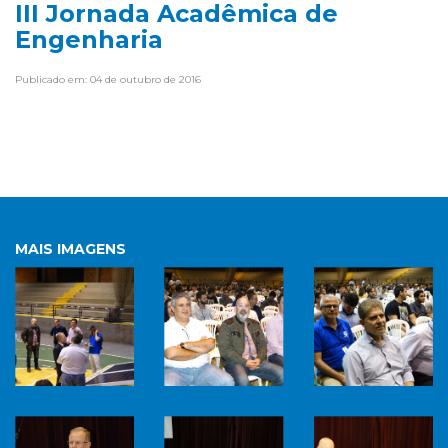
III Jornada Acadêmica de
Engenharia
Publicado em: 04 de outubro de 2016
MAIS IMAGENS