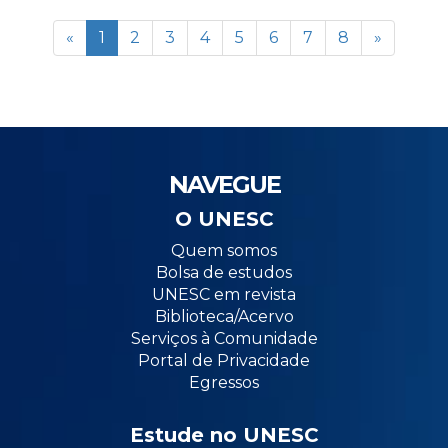
«
1
2
3
4
5
6
7
8
»
NAVEGUE
O UNESC
Quem somos
Bolsa de estudos
UNESC em revista
Biblioteca/Acervo
Serviços à Comunidade
Portal de Privacidade
Egressos
Estude no UNESC