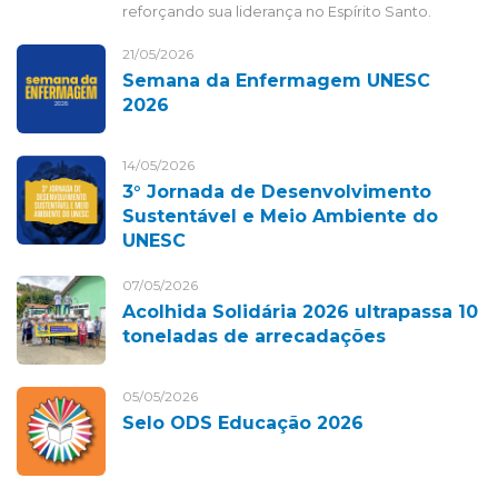
reforçando sua liderança no Espírito Santo.
21/05/2026
Semana da Enfermagem UNESC
2026
14/05/2026
3° Jornada de Desenvolvimento
Sustentável e Meio Ambiente do
UNESC
07/05/2026
Acolhida Solidária 2026 ultrapassa 10
toneladas de arrecadações
05/05/2026
Selo ODS Educação 2026