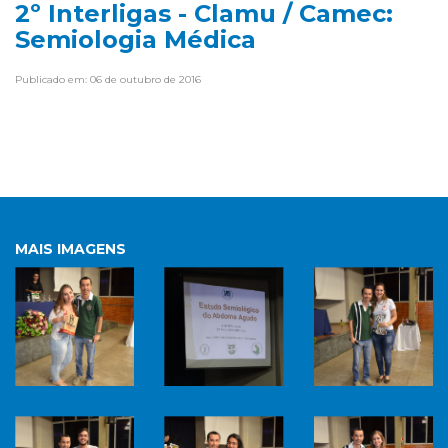
2º Interligas - Clamu / Camec:
Semiologia Médica
Publicado em: 06 de outubro de 2016
MAIS IMAGENS