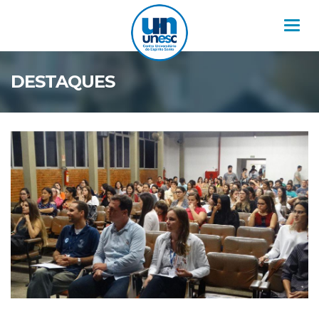
Nav
DESTAQUES