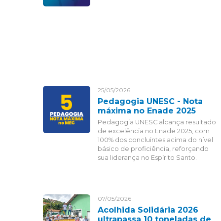
25/05/2026
Pedagogia UNESC - Nota
máxima no Enade 2025
Pedagogia UNESC alcança resultado
de excelência no Enade 2025, com
100% dos concluintes acima do nível
básico de proficiência, reforçando
sua liderança no Espírito Santo.
07/05/2026
Acolhida Solidária 2026
ultrapassa 10 toneladas de