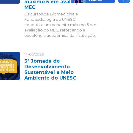
máximo 5 em avaliação do
MEC
Os cursos de Biomedicina e
Fonoaudiologia do UNESC
conquistaram conceito máximo 5 em
avaliação do MEC, reforçando a
excelência acadêmica da instituição.
14/05/2026
3° Jornada de
Desenvolvimento
Sustentável e Meio
Ambiente do UNESC