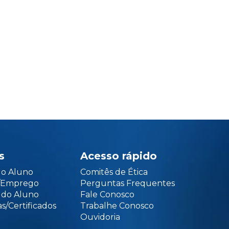
s
Acesso rápido
do Aluno
Comitês de Ética
o/Emprego
Perguntas Frequentes
 do Aluno
Fale Conosco
s/Certificados
Trabalhe Conosco
Ouvidoria