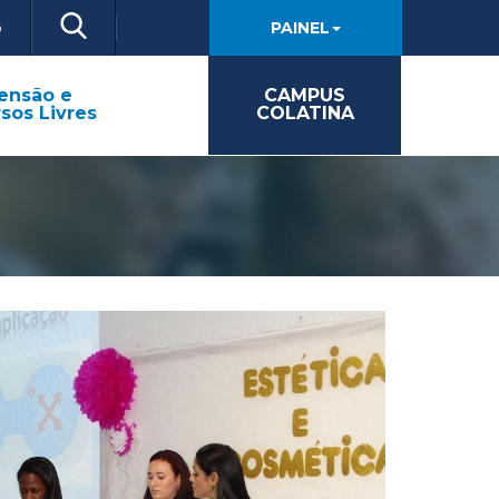
o
PAINEL
ensão e
CAMPUS
sos Livres
COLATINA