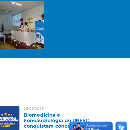
26/06/2026
Biomedicina e
Fonoaudiologia do UNESC
conquistam conceito