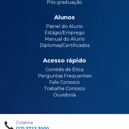
Pós-graduação
Alunos
Painel do Aluno
Estágio/Emprego
Manual do Aluno
Diplomas/Certificados
Acesso rápido
Comitês de Ética
Perguntas Frequentes
Fale Conosco
Trabalhe Conosco
Ouvidoria
Colatina
(27) 3723 3000