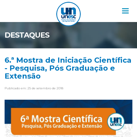
Nav
DESTAQUES
6.ª Mostra de Iniciação Científica
- Pesquisa, Pós Graduação e
Extensão
Publicado em: 25 de setembro de 2018