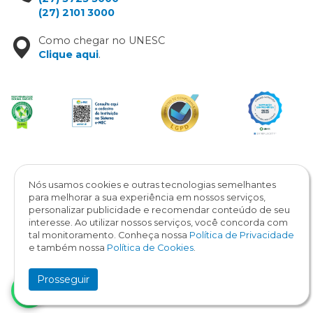
(27) 2101 3000
Como chegar no UNESC
Clique aqui
.
Copyright © 2026 / UNESC
Todos os direitos reservados
Nós usamos cookies e outras tecnologias semelhantes
para melhorar a sua experiência em nossos serviços,
personalizar publicidade e recomendar conteúdo de seu
interesse. Ao utilizar nossos serviços, você concorda com
tal monitoramento. Conheça nossa
Política de Privacidade
e também nossa
Política de Cookies
.
Prosseguir