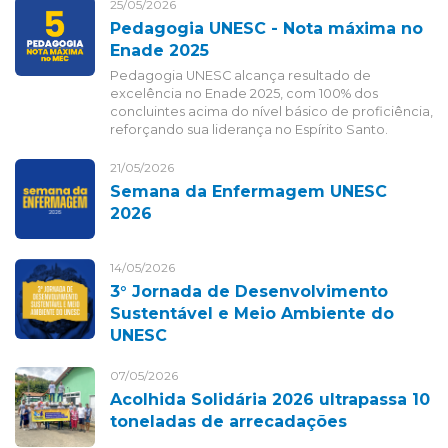
25/05/2026
Pedagogia UNESC - Nota máxima no
Enade 2025
Pedagogia UNESC alcança resultado de
excelência no Enade 2025, com 100% dos
concluintes acima do nível básico de proficiência,
reforçando sua liderança no Espírito Santo.
21/05/2026
Semana da Enfermagem UNESC
2026
14/05/2026
3° Jornada de Desenvolvimento
Sustentável e Meio Ambiente do
UNESC
07/05/2026
Acolhida Solidária 2026 ultrapassa 10
toneladas de arrecadações