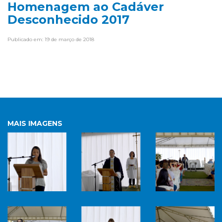
Homenagem ao Cadáver
Desconhecido 2017
Publicado em: 19 de março de 2018
MAIS IMAGENS