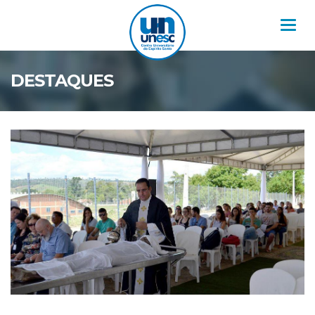
Nav
DESTAQUES