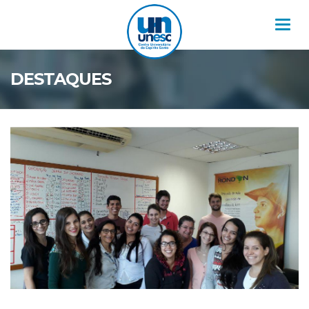
Nav
DESTAQUES