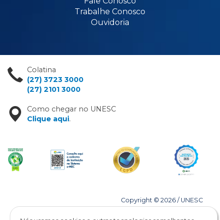
Fale Conosco
Trabalhe Conosco
Ouvidoria
Colatina
(27) 3723 3000
(27) 2101 3000
Como chegar no UNESC
Clique aqui
.
Copyright © 2026 / UNESC
Todos os direitos reservados