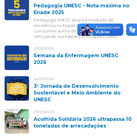
Pedagogia UNESC - Nota máxima no
Enade 2025
Pedagogia UNESC alcança resultado de
excelência no Enade 2025, com 100% dos
concluintes acima do nível básico de proficiência,
reforçando sua liderança no Espírito Santo.
21/05/2026
Semana da Enfermagem UNESC
2026
14/05/2026
3° Jornada de Desenvolvimento
Sustentável e Meio Ambiente do
UNESC
07/05/2026
Acolhida Solidária 2026 ultrapassa 10
toneladas de arrecadações