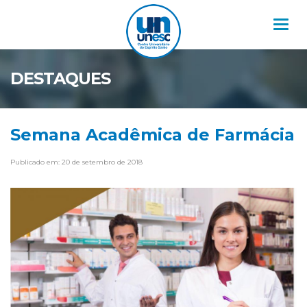
Nav
DESTAQUES
Semana Acadêmica de Farmácia
Publicado em: 20 de setembro de 2018