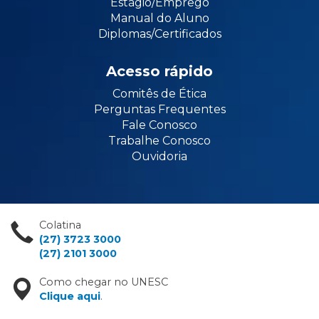
Estágio/Emprego
Manual do Aluno
Diplomas/Certificados
Acesso rápido
Comitês de Ética
Perguntas Frequentes
Fale Conosco
Trabalhe Conosco
Ouvidoria
Colatina
(27) 3723 3000
(27) 2101 3000
Como chegar no UNESC
Clique aqui
.