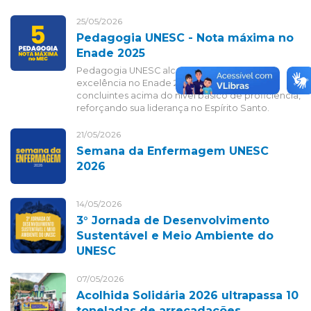
25/05/2026
Pedagogia UNESC - Nota máxima no
Enade 2025
Pedagogia UNESC alcança resultado de
excelência no Enade 2025, com 100% dos
concluintes acima do nível básico de proficiência,
reforçando sua liderança no Espírito Santo.
21/05/2026
Semana da Enfermagem UNESC
2026
14/05/2026
3° Jornada de Desenvolvimento
Sustentável e Meio Ambiente do
UNESC
07/05/2026
Acolhida Solidária 2026 ultrapassa 10
toneladas de arrecadações