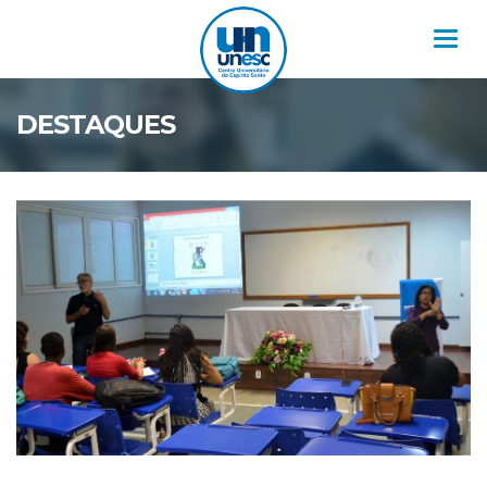
Nav
DESTAQUES