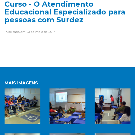
Curso - O Atendimento
Educacional Especializado para
pessoas com Surdez
Publicado em: 31 de maio de 2017
MAIS IMAGENS