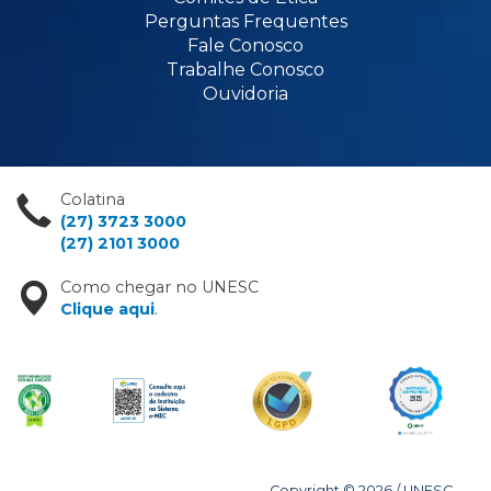
Perguntas Frequentes
Fale Conosco
Trabalhe Conosco
Ouvidoria
Colatina
(27) 3723 3000
(27) 2101 3000
Como chegar no UNESC
Clique aqui
.
Copyright © 2026 / UNESC