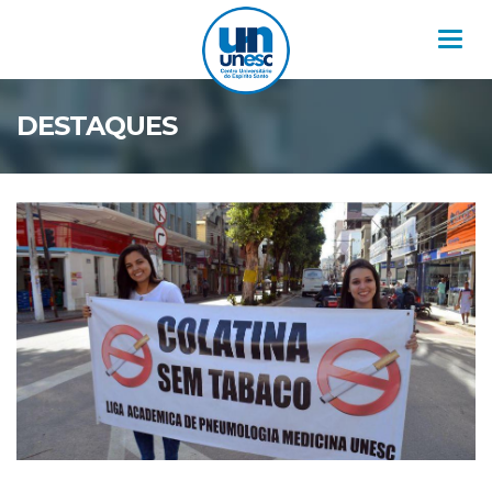
Nav
DESTAQUES