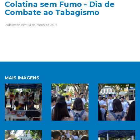
Colatina sem Fumo - Dia de
Combate ao Tabagismo
Publicado em: 31 de maio de 2017
MAIS IMAGENS