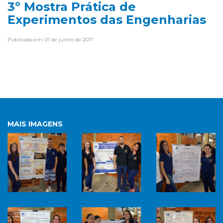
3º Mostra Prática de
Experimentos das Engenharias
Publicado em: 01 de junho de 2017
MAIS IMAGENS