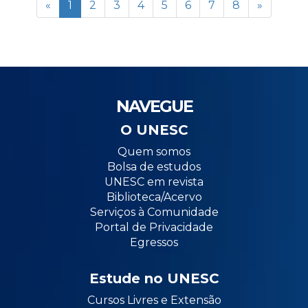
«
1
2
3
4
5
6
7
8
»
NAVEGUE
O UNESC
Quem somos
Bolsa de estudos
UNESC em revista
Biblioteca/Acervo
Serviços à Comunidade
Portal de Privacidade
Egressos
Estude no UNESC
Cursos Livres e Extensão