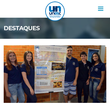
Nav
DESTAQUES