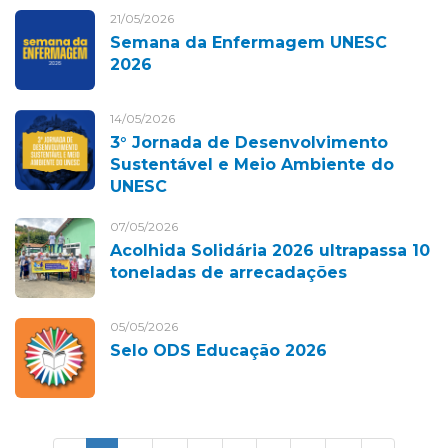
21/05/2026
Semana da Enfermagem UNESC
2026
14/05/2026
3° Jornada de Desenvolvimento
Sustentável e Meio Ambiente do
UNESC
07/05/2026
Acolhida Solidária 2026 ultrapassa 10
toneladas de arrecadações
05/05/2026
Selo ODS Educação 2026