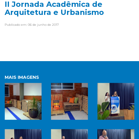
II Jornada Acadêmica de
Arquitetura e Urbanismo
Publicado em: 06 de junho de 2017
MAIS IMAGENS