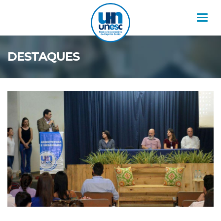
Nav
DESTAQUES