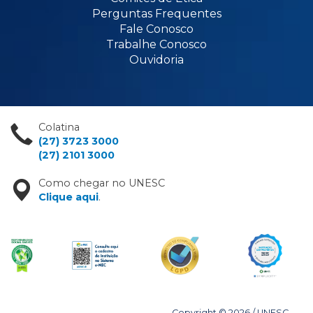
Perguntas Frequentes
Fale Conosco
Trabalhe Conosco
Ouvidoria
Colatina
(27) 3723 3000
(27) 2101 3000
Como chegar no UNESC
Clique aqui
.
Copyright © 2026 / UNESC