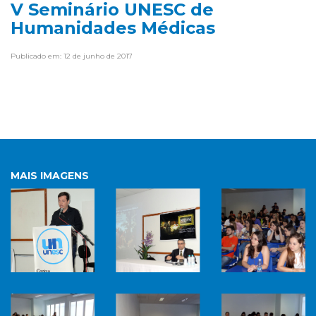
V Seminário UNESC de
Humanidades Médicas
Publicado em: 12 de junho de 2017
MAIS IMAGENS