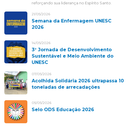
reforçando sua liderança no Espírito Santo.
21/05/2026
Semana da Enfermagem UNESC
2026
14/05/2026
3° Jornada de Desenvolvimento
Sustentável e Meio Ambiente do
UNESC
07/05/2026
Acolhida Solidária 2026 ultrapassa 10
toneladas de arrecadações
05/05/2026
Selo ODS Educação 2026