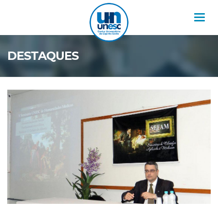
Nav
DESTAQUES