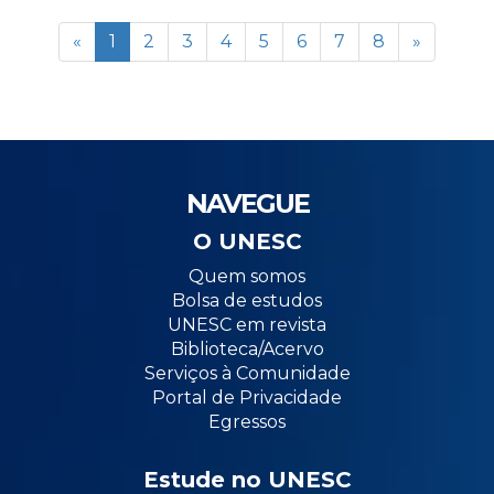
«
1
2
3
4
5
6
7
8
»
NAVEGUE
O UNESC
Quem somos
Bolsa de estudos
UNESC em revista
Biblioteca/Acervo
Serviços à Comunidade
Portal de Privacidade
Egressos
Estude no UNESC