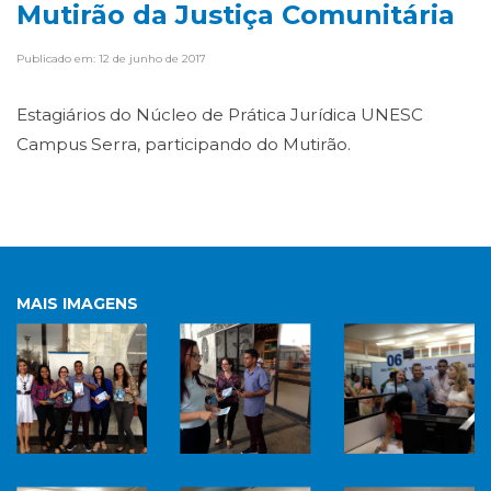
Mutirão da Justiça Comunitária
Publicado em: 12 de junho de 2017
Estagiários do Núcleo de Prática Jurídica UNESC
Campus Serra,
participando do Mutirão.
MAIS IMAGENS