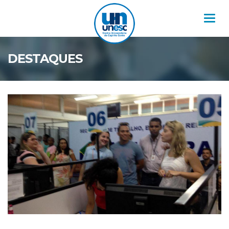
Nav
DESTAQUES