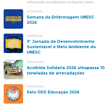
reforçando sua liderança no Espírito Santo.
21/05/2026
Semana da Enfermagem UNESC
2026
14/05/2026
3° Jornada de Desenvolvimento
Sustentável e Meio Ambiente do
UNESC
07/05/2026
Acolhida Solidária 2026 ultrapassa 10
toneladas de arrecadações
05/05/2026
Selo ODS Educação 2026