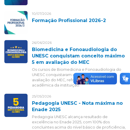
10/07/2026
Formação Profissional 2026-2
26/06/2026
Biomedicina e Fonoaudiologia do
UNESC conquistam conceito máximo
5 em avaliação do MEC
Os cursos de Biomedicina e Fonoaudiologia do
UNESC conquistaram conceito máximo 5 em
avaliação do MEC, reforçando a excelência
acadêmica da instituição.
25/05/2026
Pedagogia UNESC - Nota máxima no
Enade 2025
Pedagogia UNESC alcança resultado de
excelência no Enade 2025, com 100% dos
concluintes acima do nível básico de proficiência,