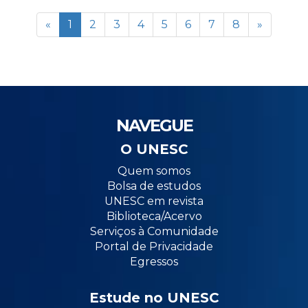
«
1
2
3
4
5
6
7
8
»
NAVEGUE
O UNESC
Quem somos
Bolsa de estudos
UNESC em revista
Biblioteca/Acervo
Serviços à Comunidade
Portal de Privacidade
Egressos
Estude no UNESC