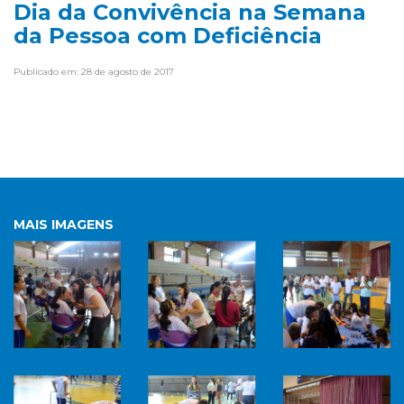
Dia da Convivência na Semana
da Pessoa com Deficiência
Publicado em: 28 de agosto de 2017
MAIS IMAGENS