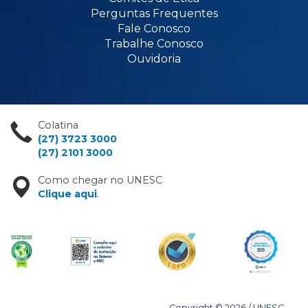
Perguntas Frequentes
Fale Conosco
Trabalhe Conosco
Ouvidoria
Colatina
(27) 3723 3000
(27) 2101 3000
Como chegar no UNESC
Clique aqui
.
Copyright © 2026 / UNESC