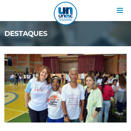
Nav
DESTAQUES