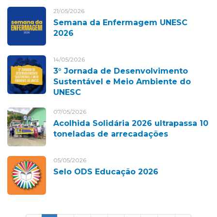
21/05/2026
Semana da Enfermagem UNESC
2026
14/05/2026
3° Jornada de Desenvolvimento
Sustentável e Meio Ambiente do
UNESC
07/05/2026
Acolhida Solidária 2026 ultrapassa 10
toneladas de arrecadações
05/05/2026
Selo ODS Educação 2026