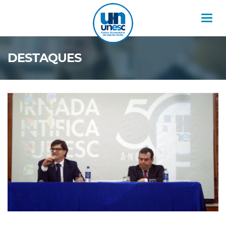
Nav
DESTAQUES