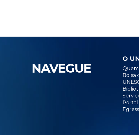
O U
NAVEGUE
Quem 
Bolsa 
UNESC
Biblio
Serviç
Portal
Egress