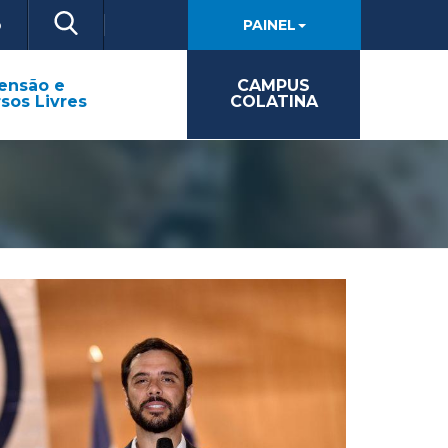
o
PAINEL
ensão e
CAMPUS
sos Livres
COLATINA