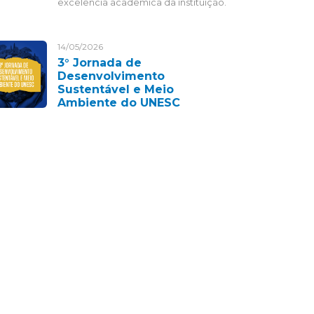
excelência acadêmica da instituição.
14/05/2026
3° Jornada de
Desenvolvimento
Sustentável e Meio
Ambiente do UNESC