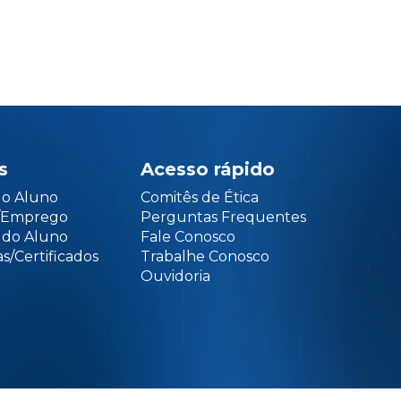
s
Acesso rápido
do Aluno
Comitês de Ética
o/Emprego
Perguntas Frequentes
 do Aluno
Fale Conosco
s/Certificados
Trabalhe Conosco
Ouvidoria