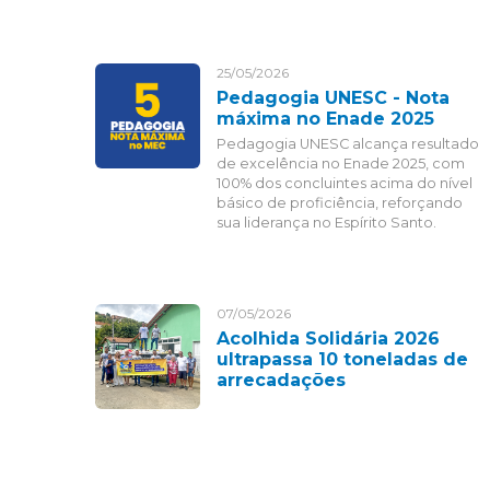
25/05/2026
Pedagogia UNESC - Nota
máxima no Enade 2025
Pedagogia UNESC alcança resultado
de excelência no Enade 2025, com
100% dos concluintes acima do nível
básico de proficiência, reforçando
sua liderança no Espírito Santo.
07/05/2026
Acolhida Solidária 2026
ultrapassa 10 toneladas de
arrecadações