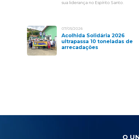
sua liderança no Espírito Santo.
07/05/2026
Acolhida Solidária 2026
ultrapassa 10 toneladas de
arrecadações
O U