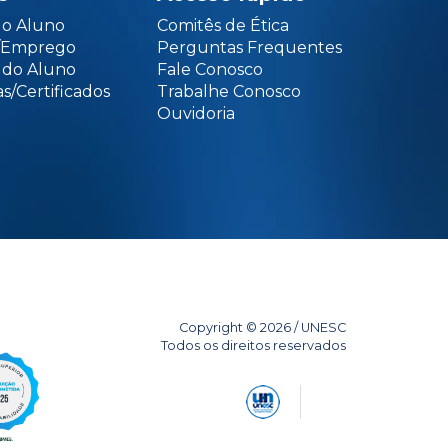
do Aluno
Comitês de Ética
o/Emprego
Perguntas Frequentes
 do Aluno
Fale Conosco
s/Certificados
Trabalhe Conosco
Ouvidoria
Copyright © 2026 / UNESC
Todos os direitos reservados