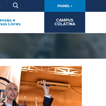
o
PAINEL
ensão e
CAMPUS
sos Livres
COLATINA