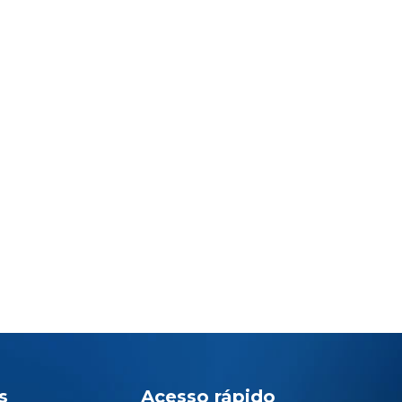
s
Acesso rápido