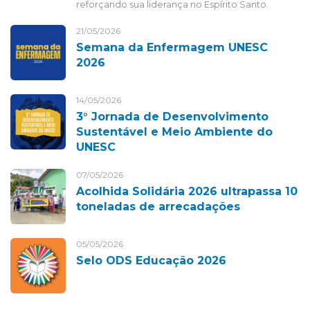
reforçando sua liderança no Espírito Santo.
21/05/2026
Semana da Enfermagem UNESC
2026
14/05/2026
3° Jornada de Desenvolvimento
Sustentável e Meio Ambiente do
UNESC
07/05/2026
Acolhida Solidária 2026 ultrapassa 10
toneladas de arrecadações
05/05/2026
Selo ODS Educação 2026