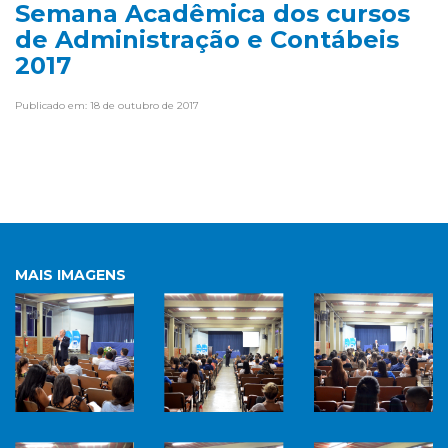
Semana Acadêmica dos cursos
de Administração e Contábeis
2017
Publicado em: 18 de outubro de 2017
MAIS IMAGENS