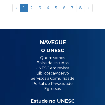
«
1
2
3
4
5
6
7
8
»
NAVEGUE
O UNESC
Quem somos
Bolsa de estudos
UNESC em revista
Biblioteca/Acervo
Serviços à Comunidade
Portal de Privacidade
Egressos
Estude no UNESC