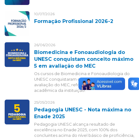
10/07/2026
Formação Profissional 2026-2
26/06/2026
Biomedicina e Fonoaudiologia do
UNESC conquistam conceito máximo
5 em avaliação do MEC
Os cursos de Biomedicina e Fonoaudiologia do
UNESC conquistaram conceito máximo 5 em
avaliação do MEC, reforçando a excelência
acadêmica da instituição.
25/05/2026
Pedagogia UNESC - Nota máxima no
Enade 2025
Pedagogia UNESC alcança resultado de
excelência no Enade 2025, com 100% dos
concluintes acima do nível básico de proficiência,