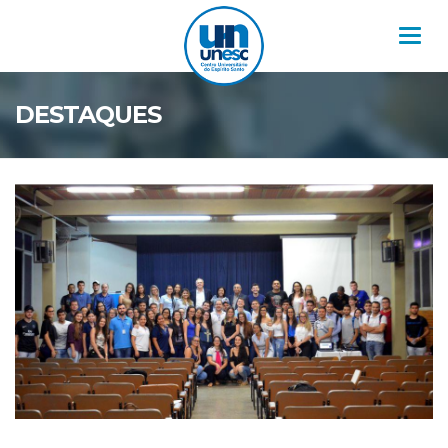
Nav
DESTAQUES