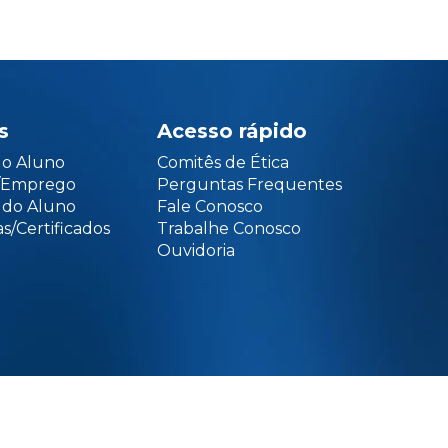
s
Acesso rápido
do Aluno
Comitês de Ética
o/Emprego
Perguntas Frequentes
 do Aluno
Fale Conosco
s/Certificados
Trabalhe Conosco
Ouvidoria