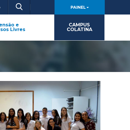
o
PAINEL
ensão e
CAMPUS
sos Livres
COLATINA