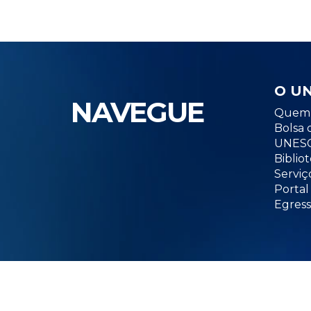
O U
NAVEGUE
Quem 
Bolsa 
UNESC
Biblio
Serviç
Portal
Egress