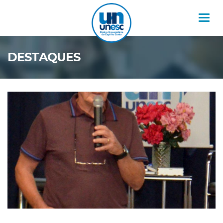
Nav
DESTAQUES