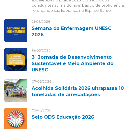
excelência no Enade 2025, com 100% dos
concluintes acima do nível básico de proficiência,
reforçando sua liderança no Espírito Santo.
21/05/2026
Semana da Enfermagem UNESC
2026
14/05/2026
3° Jornada de Desenvolvimento
Sustentável e Meio Ambiente do
UNESC
07/05/2026
Acolhida Solidária 2026 ultrapassa 10
toneladas de arrecadações
05/05/2026
Selo ODS Educação 2026