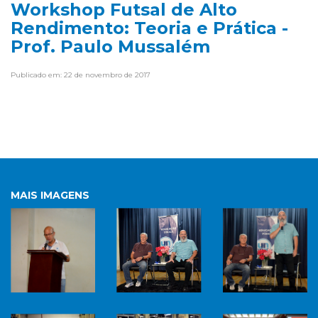
Workshop Futsal de Alto
Rendimento: Teoria e Prática -
Prof. Paulo Mussalém
Publicado em: 22 de novembro de 2017
MAIS IMAGENS