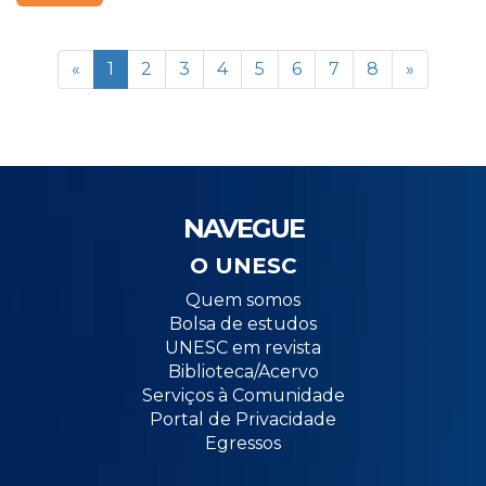
«
1
2
3
4
5
6
7
8
»
NAVEGUE
O UNESC
Quem somos
Bolsa de estudos
UNESC em revista
Biblioteca/Acervo
Serviços à Comunidade
Portal de Privacidade
Egressos