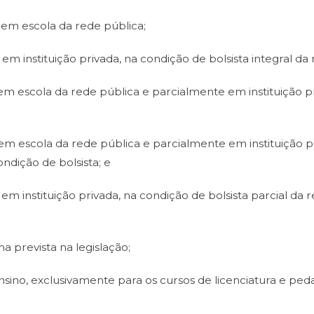
 em escola da rede pública;
m instituição privada, na condição de bolsista integral da r
m escola da rede pública e parcialmente em instituição pri
m escola da rede pública e parcialmente em instituição pri
ondição de bolsista; e
em instituição privada, na condição de bolsista parcial da 
a prevista na legislação;
ensino, exclusivamente para os cursos de licenciatura e pe