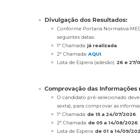
Divulgação dos Resultados:
Conforme Portaria Normativa MEC n
seguintes datas:
1ª Chamada:
já realizada
.
2ª Chamada:
AQUI
.
Lista de Espera (adesão):
26 e 27/
Comprovação das Informações 
O candidato pré-selecionado deve
sexta), para comprovar as informaç
1ª Chamada:
de 15 a 24/07/2026
.
2ª Chamada:
de 05 a 14/08/2026
.
Lista de Espera:
de 01 a 14/09/20