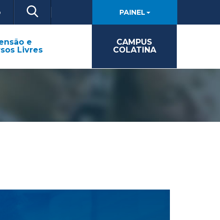
o
PAINEL
ensão e
CAMPUS
sos Livres
COLATINA