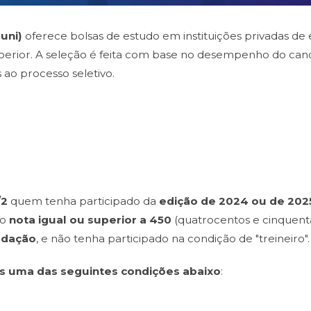
ouni)
oferece bolsas de estudo em instituições privadas de 
perior. A seleção é feita com base no desempenho do can
 ao processo seletivo.
/2
quem tenha participado da
edição de 2024 ou de 202
do
nota igual ou superior a 450
(quatrocentos e cinquent
edação
, e não tenha participado na condição de "treineiro".
s uma das seguintes condições abaixo
: