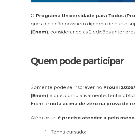
O
Programa Universidade para Todos (Pr
que ainda não possuem diploma de curso su
(Enem)
, considerando as 2 edições anteriores
Quem pode participar
Somente pode se inscrever no
Prouni 2026
(Enem)
e que, cumulativamente, tenha obti
Enem e
nota acima de zero na prova de r
Além disso,
é preciso atender a pelo meno
1 - Tenha cursado: