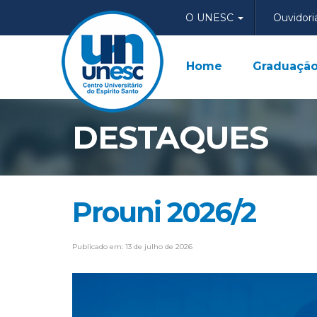
O UNESC
Ouvidori
Home
Graduaçã
DESTAQUES
Prouni 2026/2
Publicado em: 13 de julho de 2026