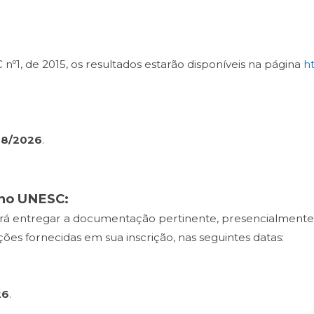
º1, de 2015, os resultados estarão disponíveis na página
h
08/2026
.
no UNESC:
rá entregar a documentação pertinente, presencialmente,
ões fornecidas em sua inscrição, nas seguintes datas:
26
.