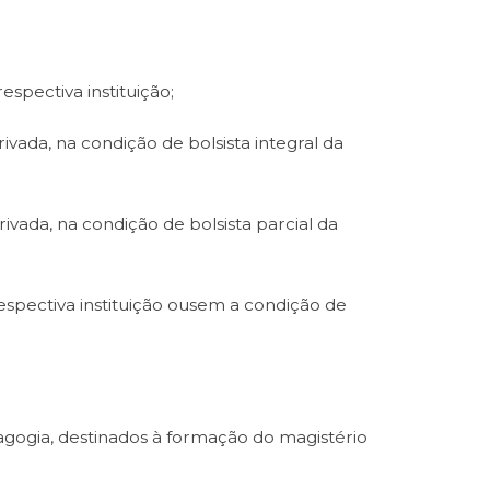
espectiva instituição;
vada, na condição de bolsista integral da
vada, na condição de bolsista parcial da
respectiva instituição ousem a condição de
dagogia, destinados à formação do magistério