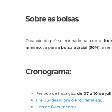
Sobre as bolsas
O candidato pré-selecionado para obter
bol
mínimo
. Já para a
bolsa parcial (50%)
, a re
Cronograma:
Período de Inscrição:
de 07 a 10 de jul
Tire dúvidas sobre o Programa aqui
.
Lista de Documentos.