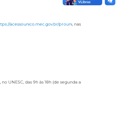
ttps://acessounico.mec.gov.br/prouni
, nas
 no UNESC, das 9h às 18h (de segunda a