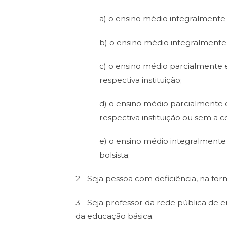
a) o ensino médio integralmente
b) o ensino médio integralmente e
c) o ensino médio parcialmente e
respectiva instituição;
d) o ensino médio parcialmente e
respectiva instituição ou sem a c
e) o ensino médio integralmente 
bolsista;
2 - Seja pessoa com deficiência, na form
3 - Seja professor da rede pública de 
da educação básica.