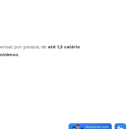
ensal, por pessoa, de
até 1,5 salário
 mínimos
.