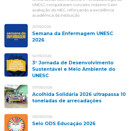
UNESC conquistaram conceito máximo 5 em
avaliação do MEC, reforçando a excelência
acadêmica da instituição.
21/05/2026
Semana da Enfermagem UNESC
2026
14/05/2026
3° Jornada de Desenvolvimento
Sustentável e Meio Ambiente do
UNESC
07/05/2026
Acolhida Solidária 2026 ultrapassa 10
toneladas de arrecadações
05/05/2026
Selo ODS Educação 2026