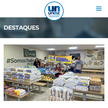
Nav
DESTAQUES