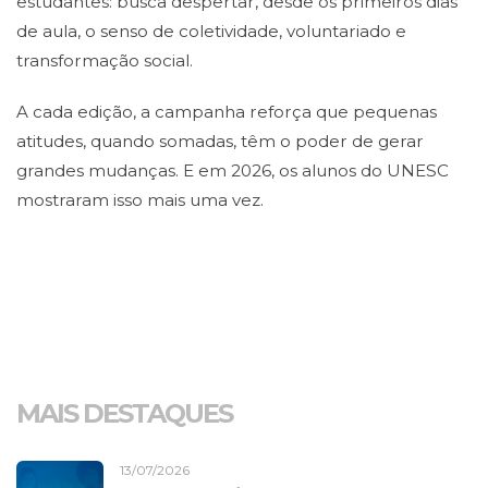
estudantes: busca despertar, desde os primeiros dias
de aula, o senso de coletividade, voluntariado e
transformação social.
A cada edição, a campanha reforça que pequenas
atitudes, quando somadas, têm o poder de gerar
grandes mudanças. E em 2026, os alunos do UNESC
mostraram isso mais uma vez.
MAIS DESTAQUES
13/07/2026