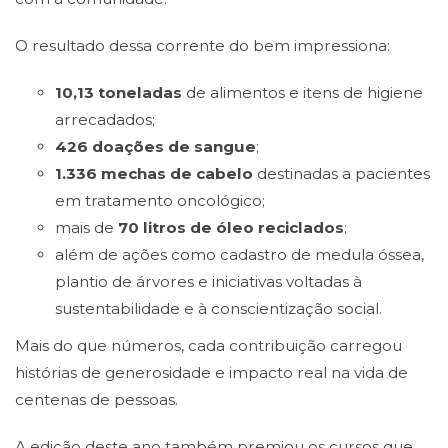
O resultado dessa corrente do bem impressiona:
10,13 toneladas
de alimentos e itens de higiene
arrecadados;
426 doações de sangue
;
1.336 mechas de cabelo
destinadas a pacientes
em tratamento oncológico;
mais de
70 litros de óleo reciclados
;
além de ações como cadastro de medula óssea,
plantio de árvores e iniciativas voltadas à
sustentabilidade e à conscientização social.
Mais do que números, cada contribuição carregou
histórias de generosidade e impacto real na vida de
centenas de pessoas.
A edição deste ano também premiou os cursos que