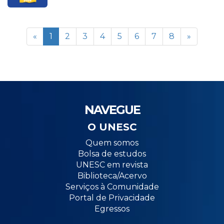
«
1
2
3
4
5
6
7
8
»
NAVEGUE
O UNESC
Quem somos
Bolsa de estudos
UNESC em revista
Biblioteca/Acervo
Serviços à Comunidade
Portal de Privacidade
Egressos