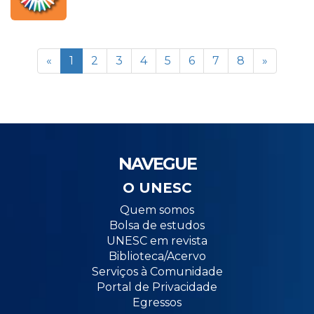
«
1
2
3
4
5
6
7
8
»
NAVEGUE
O UNESC
Quem somos
Bolsa de estudos
UNESC em revista
Biblioteca/Acervo
Serviços à Comunidade
Portal de Privacidade
Egressos