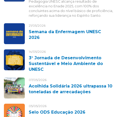
Pedagogia UNESC alcança resultado de
excelência no Enade 2025, com 100% dos
concluintes acima do nível básico de proficiência,
reforçando sua liderança no Espírito Santo.
21/05/2026
Semana da Enfermagem UNESC
2026
14/05/2026
3° Jornada de Desenvolvimento
Sustentável e Meio Ambiente do
UNESC
07/05/2026
Acolhida Solidária 2026 ultrapassa 10
toneladas de arrecadações
05/05/2026
Selo ODS Educação 2026