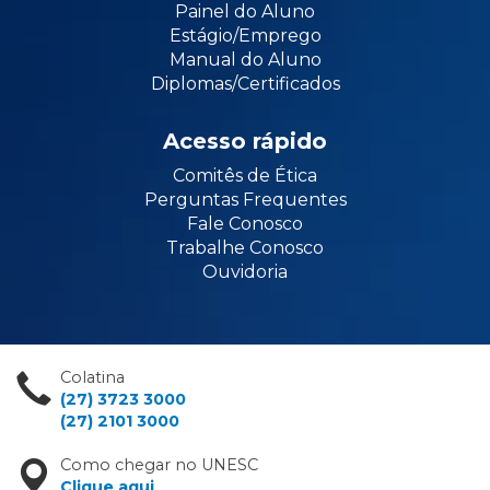
Painel do Aluno
Estágio/Emprego
Manual do Aluno
Diplomas/Certificados
Acesso rápido
Comitês de Ética
Perguntas Frequentes
Fale Conosco
Trabalhe Conosco
Ouvidoria
Colatina
(27) 3723 3000
(27) 2101 3000
Como chegar no UNESC
Clique aqui
.