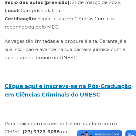
Início das aulas (previsão):
21 de março de 2026.
Local:
Câmpus Colatina.
Certificação:
Especialista em Ciências Criminais,
reconhecida pelo MEC.
As vagas são limitadas e a procura é alta. Garanta já a
sua inscrição e avance na sua carreira jurídica com a
qualidade de ensino do UNESC.
Clique aqui e inscreva-se na Pós-Graduação
em Ciências Criminais do UNESC
Para mais informações, entre em contato com o
CEPEG:
(27) 3723-3058
ou