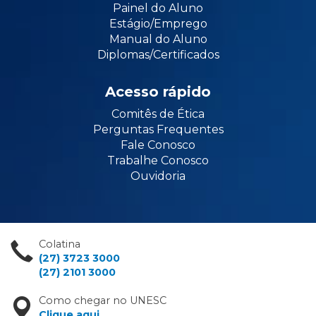
Painel do Aluno
Estágio/Emprego
Manual do Aluno
Diplomas/Certificados
Acesso rápido
Comitês de Ética
Perguntas Frequentes
Fale Conosco
Trabalhe Conosco
Ouvidoria
Colatina
(27) 3723 3000
(27) 2101 3000
Como chegar no UNESC
Clique aqui
.