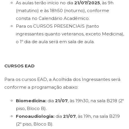
As aulas terão início no dia
21/07/2025
, às 9h
(matutino) e às 18h50 (noturno), conforme
consta no Calendário Acadêmico.
Para os CURSOS PRESENCIAIS (tanto
ingressantes quanto veteranos, exceto Medicina),
o 1º dia de aula será em sala de aula.
CURSOS EAD
Para os cursos EAD, a Acolhida dos Ingressantes será
conforme a programação abaixo:
Biomedicina:
dia
21/07
, às 19h30, na sala B218 (2º
piso, Bloco B).
Fonoaudiologia:
dia
21/07
, às 19h, na sala B219
(2º piso, Bloco B).