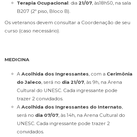
Terapia Ocupacio
nal
: dia
21/07
, às18h50, na sala
B207 (2º piso, Bloco B).
Os veteranos devem consultar a Coordenação de seu
curso (caso necessário).
MEDICINA
A
Acolhida dos Ingressantes
, com a
Cerimônia
do Jaleco
, será no
dia 21/07
, às 9h, na Arena
Cultural do UNESC. Cada ingressante pode
trazer 2 convidados.
A
Acolhida dos
Ingressantes do Internato
,
será no
dia 07/07
, às 14h, na Arena Cultural do
UNESC. Cada ingressante pode trazer 2
convidados.