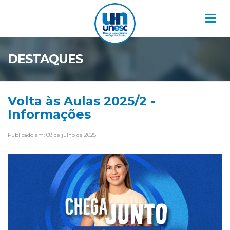
Nav
DESTAQUES
Volta às Aulas 2025/2 -
Informações
Publicado em: 08 de julho de 2025