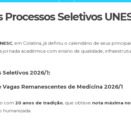
s Processos Seletivos UNE
UNESC
, em Colatina, já definiu o calendário de seus principa
 sua jornada acadêmica com ensino de qualidade, infraestr
 Seletivos 2026/1:
e Vagas Remanescentes de Medicina 2026/1
so com
20 anos de tradição
, que obteve
nota máxima no
ão humanizada.