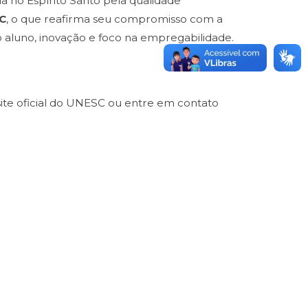
a no Espírito Santo pela qualidade
C
, o que reafirma seu compromisso com a
 aluno, inovação e foco na empregabilidade.
site oficial do UNESC ou entre em contato