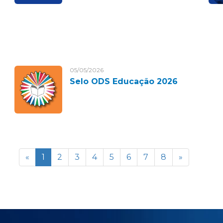
05/05/2026
Selo ODS Educação 2026
«
1
2
3
4
5
6
7
8
»