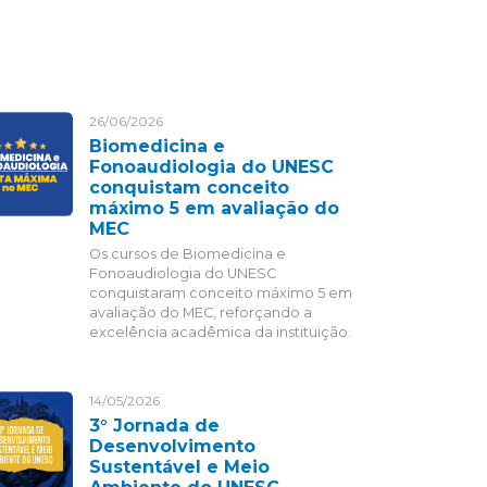
26/06/2026
Biomedicina e
Fonoaudiologia do UNESC
conquistam conceito
máximo 5 em avaliação do
MEC
Os cursos de Biomedicina e
Fonoaudiologia do UNESC
conquistaram conceito máximo 5 em
avaliação do MEC, reforçando a
excelência acadêmica da instituição.
14/05/2026
3° Jornada de
Desenvolvimento
Sustentável e Meio