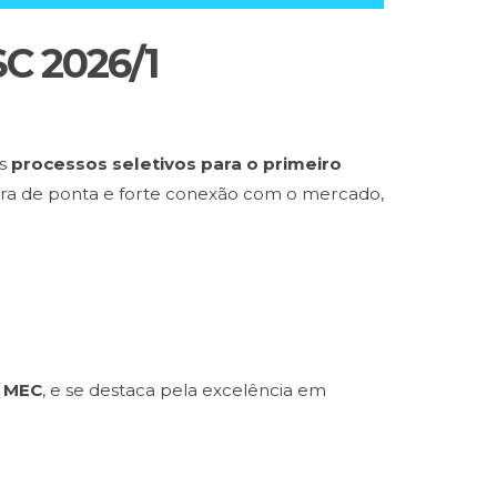
SC 2026/1
is
processos seletivos para o primeiro
utura de ponta e forte conexão com o mercado,
 MEC
, e se destaca pela excelência em