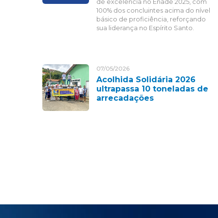
de excelência no Enade 2025, com
100% dos concluintes acima do nível
básico de proficiência, reforçando
sua liderança no Espírito Santo.
07/05/2026
Acolhida Solidária 2026
ultrapassa 10 toneladas de
arrecadações