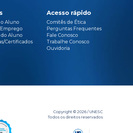
s
Acesso rápido
do Aluno
Comitês de Ética
o/Emprego
Perguntas Frequentes
 do Aluno
Fale Conosco
s/Certificados
Trabalhe Conosco
Ouvidoria
Copyright © 2026 / UNESC
Todos os direitos reservados