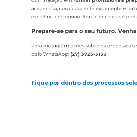
Com tradição em
formar profissionais pr
acadêmica, corpo docente experiente e forte
excelência no ensino. Aqui, cada curso é pe
Prepare-se para o seu futuro. Venha
Para mais informações sobre os processos sel
pelo WhatsApp:
(27) 3723-3133
.
Fique por dentro dos processos se