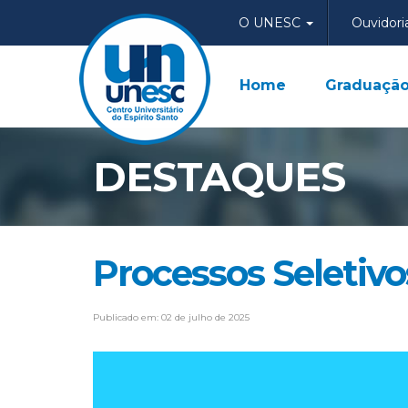
O UNESC
Ouvidori
Home
Graduaçã
DESTAQUES
Processos Seletiv
Publicado em: 02 de julho de 2025