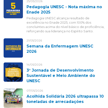
25/05/2026
Pedagogia UNESC - Nota máxima no
Enade 2025
Pedagogia UNESC alcança resultado de
excelência no Enade 2025, com 100% dos
concluintes acima do nível básico de proficiência,
reforçando sua liderança no Espírito Santo.
21/05/2026
Semana da Enfermagem UNESC
2026
14/05/2026
3° Jornada de Desenvolvimento
Sustentável e Meio Ambiente do
UNESC
07/05/2026
Acolhida Solidária 2026 ultrapassa 10
toneladas de arrecadações