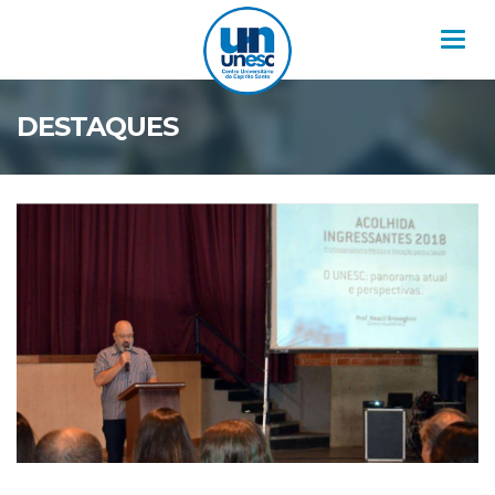
Nav
DESTAQUES