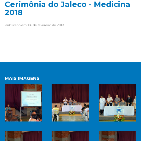
Cerimônia do Jaleco - Medicina
2018
Publicado em: 06 de fevereiro de 2018
MAIS IMAGENS